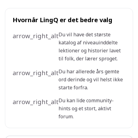
Hvornår LingQ er det bedre valg
Du vil have det største
arrow_right_alt
katalog af niveauinddelte
lektioner og historier lavet
til folk, der lærer sproget.
Du har allerede års gemte
arrow_right_alt
ord derinde og vil helst ikke
starte forfra.
Du kan lide community-
arrow_right_alt
hints og et stort, aktivt
forum.