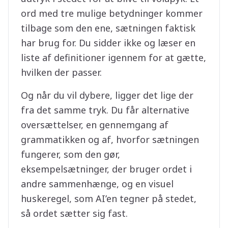
ord med tre mulige betydninger kommer
tilbage som den ene, sætningen faktisk
har brug for. Du sidder ikke og læser en
liste af definitioner igennem for at gætte,
hvilken der passer.
Og når du vil dybere, ligger det lige der
fra det samme tryk. Du får alternative
oversættelser, en gennemgang af
grammatikken og af, hvorfor sætningen
fungerer, som den gør,
eksempelsætninger, der bruger ordet i
andre sammenhænge, og en visuel
huskeregel, som AI’en tegner på stedet,
så ordet sætter sig fast.