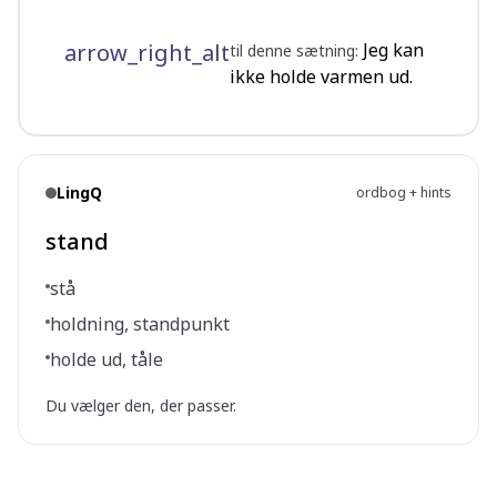
arrow_right_alt
Jeg kan
til denne sætning:
ikke holde varmen ud.
LingQ
ordbog + hints
stand
stå
holdning, standpunkt
holde ud, tåle
Du vælger den, der passer.