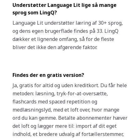
Understøtter Language Lit lige så mange
sprog som LingQ?
Language Lit understøtter læring af 30+ sprog,
og dens egen brugerflade findes på 33. LingQ
dækker et lignende omfang, så for de fleste
bliver det ikke den afgørende faktor.
Findes der en gratis version?
Ja, gratis for altid og uden kreditkort. Du får hele
metoden: læsning, tryk-for-at-oversætte,
flashcards med spaced repetition og
medlæsningslyd, med et loft over, hvor mange
ord du kan gemme. Betalte abonnementer hæver
det loft og lægger mere til: import af dit eget
indhold, et bredere udvalg af fortællerstemmer,