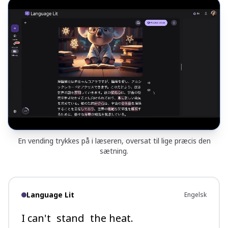
En vending trykkes på i læseren, oversat til lige præcis den
sætning.
Language Lit
Engelsk
I can't
stand
the heat.