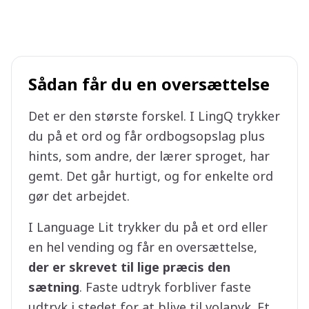
Sådan får du en oversættelse
Det er den største forskel. I LingQ trykker
du på et ord og får ordbogsopslag plus
hints, som andre, der lærer sproget, har
gemt. Det går hurtigt, og for enkelte ord
gør det arbejdet.
I Language Lit trykker du på et ord eller
en hel vending og får en oversættelse,
der er skrevet til lige præcis den
sætning
. Faste udtryk forbliver faste
udtryk i stedet for at blive til volapyk. Et