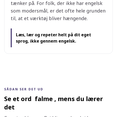
tænker på. For folk, der ikke har engelsk
som modersmål, er det ofte hele grunden
til, at et værktøj bliver hængende.
Læs, lær og repeter helt på dit eget
sprog, ikke gennem engelsk.
SÅDAN SER DET UD
Se et ord
falme
, mens du lærer
det