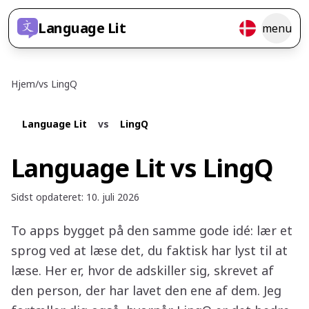
Language Lit
menu
Hjem
/
vs
LingQ
Language Lit
vs
LingQ
Language Lit vs LingQ
Sidst opdateret
:
10. juli 2026
To apps bygget på den samme gode idé: lær et
sprog ved at læse det, du faktisk har lyst til at
læse. Her er, hvor de adskiller sig, skrevet af
den person, der har lavet den ene af dem. Jeg