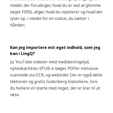
model, der forudsiger, hvad du er ved at glemme
(ægte FSRS), afgør, hvad du repeterer og hvad der
lyser op, i stedet for en status, du sætter i
hånden.
Kan jeg importere mit eget indhold, som jeg
kan i LingQ?
Ja. YouTube-videoer med medlæsningslyd,
nyhedsartikler, EPUB-e-bøger, PDF’er inklusive
scannede via OCR, og websider. Der er også delte
lektioner og gratis Gutenberg-klassikere, hvis
du hellere vil starte med noget, der er klar til at
læse.