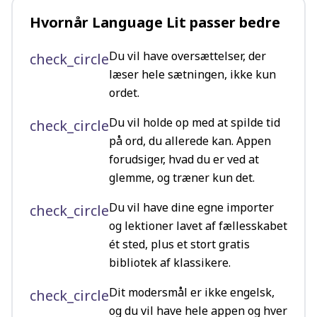
Hvornår Language Lit passer bedre
Du vil have oversættelser, der
check_circle
læser hele sætningen, ikke kun
ordet.
Du vil holde op med at spilde tid
check_circle
på ord, du allerede kan. Appen
forudsiger, hvad du er ved at
glemme, og træner kun det.
Du vil have dine egne importer
check_circle
og lektioner lavet af fællesskabet
ét sted, plus et stort gratis
bibliotek af klassikere.
Dit modersmål er ikke engelsk,
check_circle
og du vil have hele appen og hver