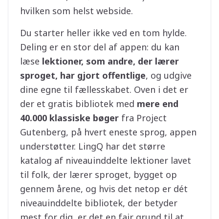
hvilken som helst webside.
Du starter heller ikke ved en tom hylde.
Deling er en stor del af appen: du kan
læse
lektioner, som andre, der lærer
sproget, har gjort offentlige
, og udgive
dine egne til fællesskabet. Oven i det er
der et gratis bibliotek med
mere end
40.000 klassiske bøger
fra Project
Gutenberg, på hvert eneste sprog, appen
understøtter. LingQ har det større
katalog af niveauinddelte lektioner lavet
til folk, der lærer sproget, bygget op
gennem årene, og hvis det netop er dét
niveauinddelte bibliotek, der betyder
mest for dig, er det en fair grund til at