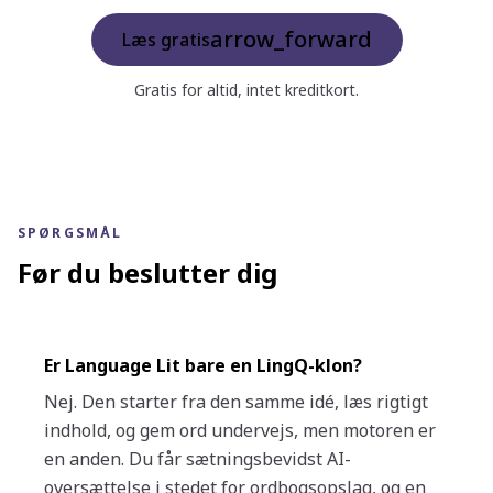
arrow_forward
Læs gratis
Gratis for altid, intet kreditkort.
SPØRGSMÅL
Før du beslutter dig
Er Language Lit bare en LingQ-klon?
Nej. Den starter fra den samme idé, læs rigtigt
indhold, og gem ord undervejs, men motoren er
en anden. Du får sætningsbevidst AI-
oversættelse i stedet for ordbogsopslag, og en