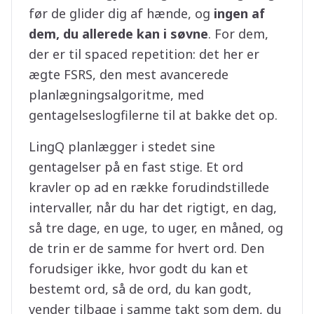
før de glider dig af hænde, og
ingen af
dem, du allerede kan i søvne
. For dem,
der er til spaced repetition: det her er
ægte FSRS, den mest avancerede
planlægningsalgoritme, med
gentagelseslogfilerne til at bakke det op.
LingQ planlægger i stedet sine
gentagelser på en fast stige. Et ord
kravler op ad en række forudindstillede
intervaller, når du har det rigtigt, en dag,
så tre dage, en uge, to uger, en måned, og
de trin er de samme for hvert ord. Den
forudsiger ikke, hvor godt du kan et
bestemt ord, så de ord, du kan godt,
vender tilbage i samme takt som dem, du