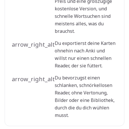
Preis und eine großzügige
kostenlose Version, und
schnelle Wortsuchen sind
meistens alles, was du
brauchst.
Du exportierst deine Karten
arrow_right_alt
ohnehin nach Anki und
willst nur einen schnellen
Reader, der sie füttert.
Du bevorzugst einen
arrow_right_alt
schlanken, schnörkellosen
Reader, ohne Vertonung,
Bilder oder eine Bibliothek,
durch die du dich wühlen
musst.