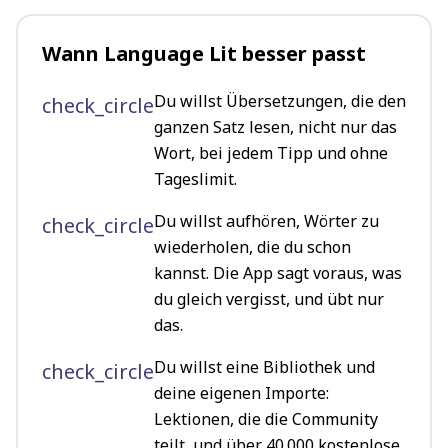
Wann Language Lit besser passt
Du willst Übersetzungen, die den
check_circle
ganzen Satz lesen, nicht nur das
Wort, bei jedem Tipp und ohne
Tageslimit.
Du willst aufhören, Wörter zu
check_circle
wiederholen, die du schon
kannst. Die App sagt voraus, was
du gleich vergisst, und übt nur
das.
Du willst eine Bibliothek und
check_circle
deine eigenen Importe:
Lektionen, die die Community
teilt, und über 40.000 kostenlose