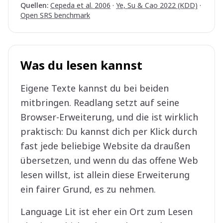
Quellen
:
Cepeda et al. 2006
·
Ye, Su & Cao 2022 (KDD)
·
Open SRS benchmark
Was du lesen kannst
Eigene Texte kannst du bei beiden
mitbringen. Readlang setzt auf seine
Browser-Erweiterung, und die ist wirklich
praktisch: Du kannst dich per Klick durch
fast jede beliebige Website da draußen
übersetzen, und wenn du das offene Web
lesen willst, ist allein diese Erweiterung
ein fairer Grund, es zu nehmen.
Language Lit ist eher ein Ort zum Lesen