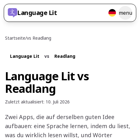
Language Lit
menu
Startseite
/
vs
Readlang
Language Lit
vs
Readlang
Language Lit vs
Readlang
Zuletzt aktualisiert
:
10. Juli 2026
Zwei Apps, die auf derselben guten Idee
aufbauen: eine Sprache lernen, indem du liest,
was du wirklich lesen willst, und Wörter