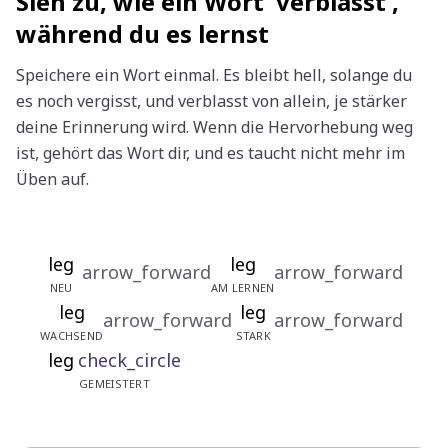
Sieh zu, wie ein Wort
verblasst
,
während du es lernst
Speichere ein Wort einmal. Es bleibt hell, solange du
es noch vergisst, und verblasst von allein, je stärker
deine Erinnerung wird. Wenn die Hervorhebung weg
ist, gehört das Wort dir, und es taucht nicht mehr im
Üben auf.
leg
leg
arrow_forward
arrow_forward
NEU
AM LERNEN
leg
leg
arrow_forward
arrow_forward
WACHSEND
STARK
leg
check_circle
GEMEISTERT