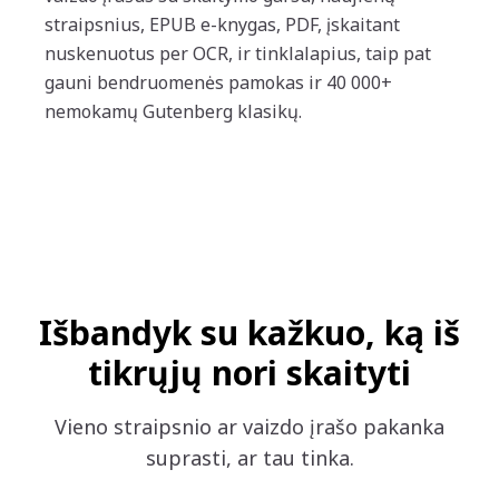
straipsnius, EPUB e-knygas, PDF, įskaitant
nuskenuotus per OCR, ir tinklalapius, taip pat
gauni bendruomenės pamokas ir 40 000+
nemokamų Gutenberg klasikų.
Išbandyk su kažkuo, ką iš
tikrųjų nori skaityti
Vieno straipsnio ar vaizdo įrašo pakanka
suprasti, ar tau tinka.