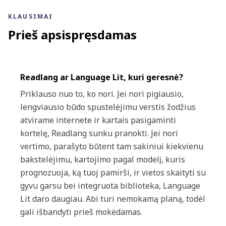
KLAUSIMAI
Prieš apsispręsdamas
Readlang ar Language Lit, kuri geresnė?
Priklauso nuo to, ko nori. Jei nori pigiausio,
lengviausio būdo spustelėjimu verstis žodžius
atvirame internete ir kartais pasigaminti
kortelę, Readlang sunku pranokti. Jei nori
vertimo, parašyto būtent tam sakiniui kiekvienu
bakstelėjimu, kartojimo pagal modelį, kuris
prognozuoja, ką tuoj pamirši, ir vietos skaityti su
gyvu garsu bei integruota biblioteka, Language
Lit daro daugiau. Abi turi nemokamą planą, todėl
gali išbandyti prieš mokėdamas.