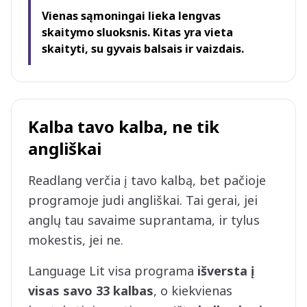
Vienas sąmoningai lieka lengvas
skaitymo sluoksnis. Kitas yra vieta
skaityti, su gyvais balsais ir vaizdais.
Kalba tavo kalba, ne tik
angliškai
Readlang verčia į tavo kalbą, bet pačioje
programoje judi angliškai. Tai gerai, jei
anglų tau savaime suprantama, ir tylus
mokestis, jei ne.
Language Lit visa programa
išversta į
visas savo 33 kalbas
, o kiekvienas