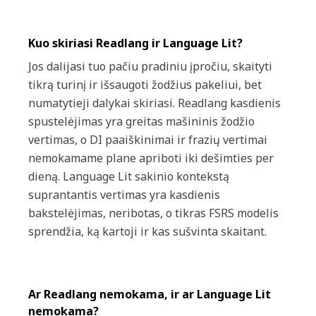
Kuo skiriasi Readlang ir Language Lit?
Jos dalijasi tuo pačiu pradiniu įpročiu, skaityti
tikrą turinį ir išsaugoti žodžius pakeliui, bet
numatytieji dalykai skiriasi. Readlang kasdienis
spustelėjimas yra greitas mašininis žodžio
vertimas, o DI paaiškinimai ir frazių vertimai
nemokamame plane apriboti iki dešimties per
dieną. Language Lit sakinio kontekstą
suprantantis vertimas yra kasdienis
bakstelėjimas, neribotas, o tikras FSRS modelis
sprendžia, ką kartoji ir kas sušvinta skaitant.
Ar Readlang nemokama, ir ar Language Lit
nemokama?