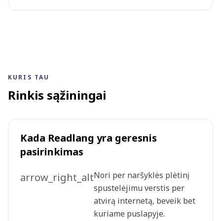
KURIS TAU
Rinkis sąžiningai
Kada Readlang yra geresnis
pasirinkimas
Nori per naršyklės plėtinį
arrow_right_alt
spustelėjimu verstis per
atvirą internetą, beveik bet
kuriame puslapyje.