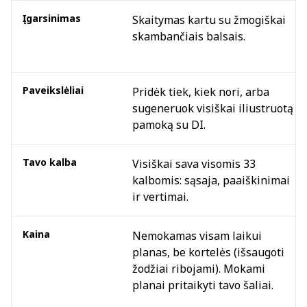
Įgarsinimas
Skaitymas kartu su žmogiškai
skambančiais balsais.
Paveikslėliai
Pridėk tiek, kiek nori, arba
sugeneruok visiškai iliustruotą
pamoką su DI.
Tavo kalba
Visiškai sava visomis 33
kalbomis: sąsaja, paaiškinimai
ir vertimai.
Kaina
Nemokamas visam laikui
planas, be kortelės (išsaugoti
žodžiai ribojami). Mokami
planai pritaikyti tavo šaliai.