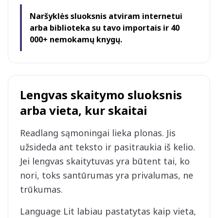
Naršyklės sluoksnis atviram internetui
arba biblioteka su tavo importais ir 40
000+ nemokamų knygų.
Lengvas skaitymo sluoksnis
arba vieta, kur skaitai
Readlang sąmoningai lieka plonas. Jis
užsideda ant teksto ir pasitraukia iš kelio.
Jei lengvas skaitytuvas yra būtent tai, ko
nori, toks santūrumas yra privalumas, ne
trūkumas.
Language Lit labiau pastatytas kaip vieta,