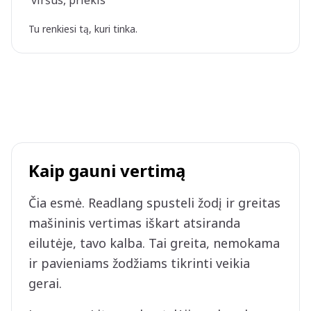
viršus, priekis
Tu renkiesi tą, kuri tinka.
Kaip gauni vertimą
Čia esmė. Readlang spusteli žodį ir greitas
mašininis vertimas iškart atsiranda
eilutėje, tavo kalba. Tai greita, nemokama
ir pavieniams žodžiams tikrinti veikia
gerai.