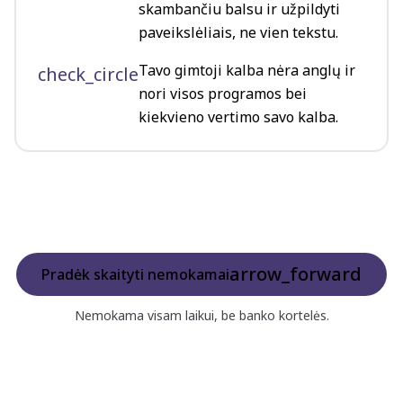
skambančiu balsu ir užpildyti
paveikslėliais, ne vien tekstu.
Tavo gimtoji kalba nėra anglų ir
check_circle
nori visos programos bei
kiekvieno vertimo savo kalba.
arrow_forward
Pradėk skaityti nemokamai
Nemokama visam laikui, be banko kortelės.