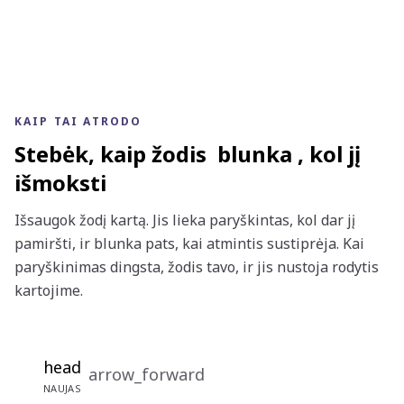
KAIP TAI ATRODO
Stebėk, kaip žodis
blunka
, kol jį
išmoksti
Išsaugok žodį kartą. Jis lieka paryškintas, kol dar jį
pamiršti, ir blunka pats, kai atmintis sustiprėja. Kai
paryškinimas dingsta, žodis tavo, ir jis nustoja rodytis
kartojime.
head
arrow_forward
NAUJAS