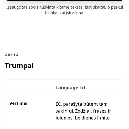
Išsaugotas žodis nušvinta kitame tekste, kurį skaitai, o paskui
blunka, kai įsitvirtina.
GRETA
Trumpai
Language Lit
Greta
Vertimai
DI, parašyta būtent tam
sakiniui. Žodžiai, frazės ir
idiomos, be dienos limito.