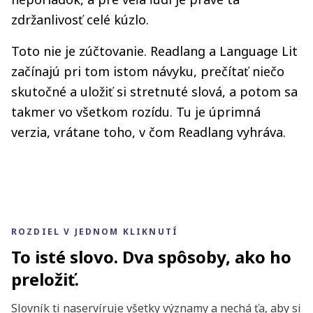
zdržanlivosť celé kúzlo.
Toto nie je zúčtovanie. Readlang a Language Lit
začínajú pri tom istom návyku, prečítať niečo
skutočné a uložiť si stretnuté slová, a potom sa
takmer vo všetkom rozídu. Tu je úprimná
verzia, vrátane toho, v čom Readlang vyhráva.
ROZDIEL V JEDNOM KLIKNUTÍ
To isté slovo. Dva spôsoby, ako ho
preložiť.
Slovník ti naservíruje všetky významy a nechá ťa, aby si