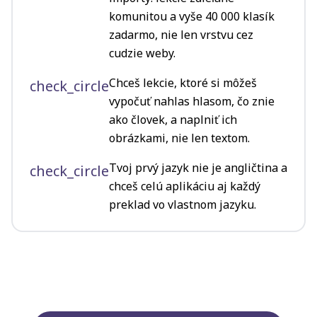
komunitou a vyše 40 000 klasík
zadarmo, nie len vrstvu cez
cudzie weby.
Chceš lekcie, ktoré si môžeš
check_circle
vypočuť nahlas hlasom, čo znie
ako človek, a naplniť ich
obrázkami, nie len textom.
Tvoj prvý jazyk nie je angličtina a
check_circle
chceš celú aplikáciu aj každý
preklad vo vlastnom jazyku.