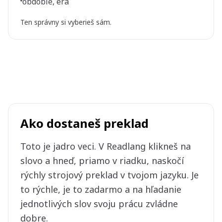
obdobie, éra
Ten správny si vyberieš sám.
Ako dostaneš preklad
Toto je jadro veci. V Readlang klikneš na
slovo a hneď, priamo v riadku, naskočí
rýchly strojový preklad v tvojom jazyku. Je
to rýchle, je to zadarmo a na hľadanie
jednotlivých slov svoju prácu zvládne
dobre.