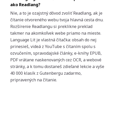
ako Readlang?
Nie, a to je ozajstný dôvod zvoliť Readlang, ak je
čítanie otvoreného webu tvoja hlavná cesta dnu.
Rozšírenie Readlangu si preklikne preklad
takmer na akomkoľvek webe priamo na mieste.
Language Lit je vlastná čítačka: obsah do nej
prinesieš, videá z YouTube s čítaním spolu s
ozvučením, spravodajské články, e-knihy EPUB,
PDF vrátane naskenovaných cez OCR, a webové
stránky, a k tomu dostaneš zdieľané lekcie a vyše
40 000 klasík z Gutenbergu zadarmo,
pripravených na čítanie.