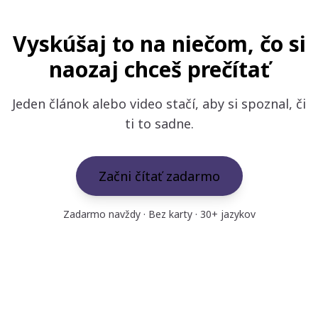
Vyskúšaj to na niečom, čo si
naozaj chceš prečítať
Jeden článok alebo video stačí, aby si spoznal, či
ti to sadne.
Začni čítať zadarmo
Zadarmo navždy · Bez karty · 30+ jazykov