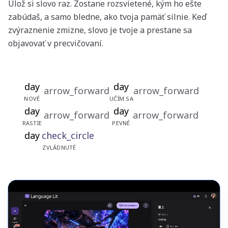
Ulož si slovo raz. Zostane rozsvietené, kým ho ešte
zabúdaš, a samo bledne, ako tvoja pamäť silnie. Keď
zvýraznenie zmizne, slovo je tvoje a prestane sa
objavovať v precvičovaní.
day
day
arrow_forward
arrow_forward
NOVÉ
UČÍM SA
day
day
arrow_forward
arrow_forward
RASTIE
PEVNÉ
day
check_circle
ZVLÁDNUTÉ