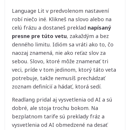
Language Lit v predvolenom nastavení
robí niečo iné. Klikneš na slovo alebo na
celú frázu a dostaneš preklad
napísaný
presne pre túto vetu
, zakaždým a bez
denného limitu. Idióm sa vráti ako to, čo
naozaj znamená, nie ako reťaz slov za
sebou. Slovo, ktoré môže znamenať tri
veci, príde v tom jedinom, ktorý táto veta
potrebuje, takže nemusíš prechádzať
zoznam definícií a hádať, ktorá sedí.
Readlang pridal aj vysvetlenia od AI a sú
dobré, ale stoja trochu bokom. Na
bezplatnom tarife sú preklady fráz a
vysvetlenia od AI obmedzené na desať