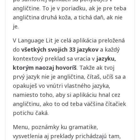
angličtine. To je v poriadku, ak je pre teba
angličtina druhá koža, a tichá daň, ak nie
je.
V Language Lit je celá aplikácia preložená
do
všetkých svojich 33 jazykov
a každý
kontextový preklad sa vracia v
jazyku,
ktorým naozaj hovoríš
. Takže ak tvoj
prvý jazyk nie je angličtina, čítaš, učíš sa a
opakuješ vo vnútri vlastného jazyka,
namiesto toho, aby si aplikáciu hnal cez
angličtinu, ako to od teba väčšina čítačiek
potichu čaká.
Menu, poznámky ku gramatike,
vysvetlenia aj preklady prichádzajú tam,