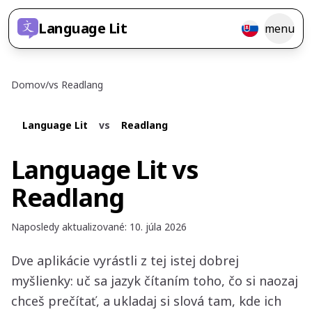
Language Lit
menu
Domov
/
vs
Readlang
Language Lit
vs
Readlang
Language Lit vs
Readlang
Naposledy aktualizované
:
10. júla 2026
Dve aplikácie vyrástli z tej istej dobrej
myšlienky: uč sa jazyk čítaním toho, čo si naozaj
chceš prečítať, a ukladaj si slová tam, kde ich