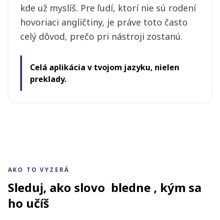
kde už myslíš. Pre ľudí, ktorí nie sú rodení
hovoriaci angličtiny, je práve toto často
celý dôvod, prečo pri nástroji zostanú.
Celá aplikácia v tvojom jazyku, nielen
preklady.
AKO TO VYZERÁ
Sleduj, ako slovo
bledne
, kým sa
ho učíš