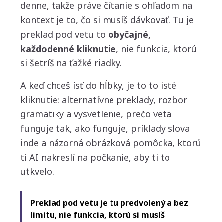
denne, takže práve čítanie s ohľadom na
kontext je to, čo si musíš dávkovať. Tu je
preklad pod vetu to
obyčajné,
každodenné kliknutie
, nie funkcia, ktorú
si šetríš na ťažké riadky.
A keď chceš ísť do hĺbky, je to to isté
kliknutie: alternatívne preklady, rozbor
gramatiky a vysvetlenie, prečo veta
funguje tak, ako funguje, príklady slova
inde a názorná obrázková pomôcka, ktorú
ti AI nakreslí na počkanie, aby ti to
utkvelo.
Preklad pod vetu je tu predvolený a bez
limitu, nie funkcia, ktorú si musíš