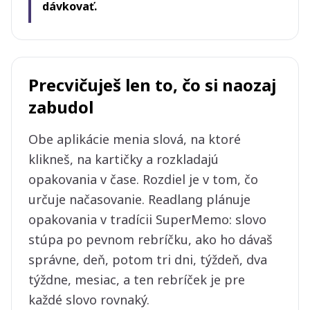
dávkovať.
Precvičuješ len to, čo si naozaj
zabudol
Obe aplikácie menia slová, na ktoré
klikneš, na kartičky a rozkladajú
opakovania v čase. Rozdiel je v tom, čo
určuje načasovanie. Readlang plánuje
opakovania v tradícii SuperMemo: slovo
stúpa po pevnom rebríčku, ako ho dávaš
správne, deň, potom tri dni, týždeň, dva
týždne, mesiac, a ten rebríček je pre
každé slovo rovnaký.