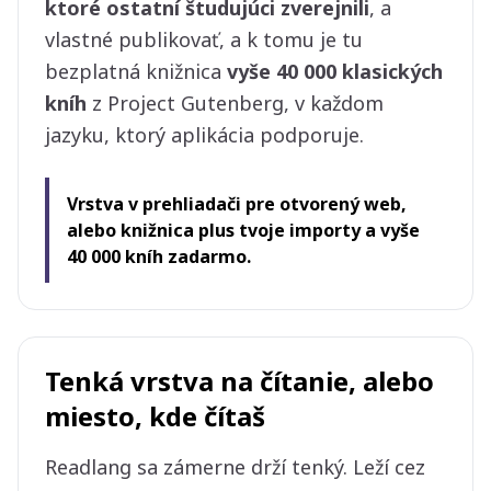
ktoré ostatní študujúci zverejnili
, a
vlastné publikovať, a k tomu je tu
bezplatná knižnica
vyše 40 000 klasických
kníh
z Project Gutenberg, v každom
jazyku, ktorý aplikácia podporuje.
Vrstva v prehliadači pre otvorený web,
alebo knižnica plus tvoje importy a vyše
40 000 kníh zadarmo.
Tenká vrstva na čítanie, alebo
miesto, kde čítaš
Readlang sa zámerne drží tenký. Leží cez