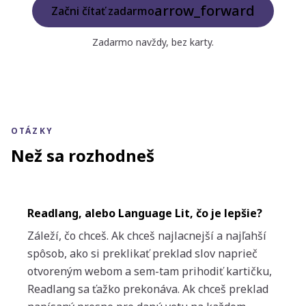
arrow_forward
Začni čítať zadarmo
Zadarmo navždy, bez karty.
OTÁZKY
Než sa rozhodneš
Readlang, alebo Language Lit, čo je lepšie?
Záleží, čo chceš. Ak chceš najlacnejší a najľahší
spôsob, ako si preklikať preklad slov naprieč
otvoreným webom a sem-tam prihodiť kartičku,
Readlang sa ťažko prekonáva. Ak chceš preklad