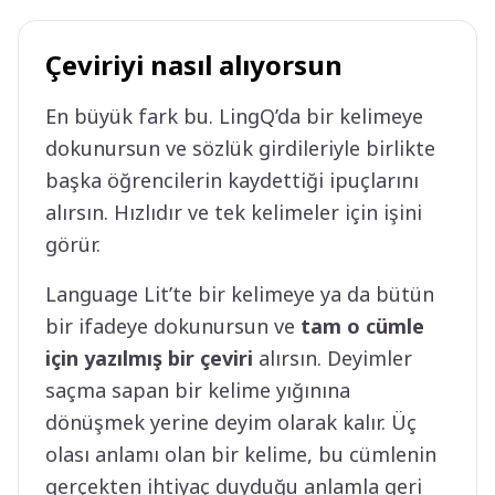
Çeviriyi nasıl alıyorsun
En büyük fark bu. LingQ’da bir kelimeye
dokunursun ve sözlük girdileriyle birlikte
başka öğrencilerin kaydettiği ipuçlarını
alırsın. Hızlıdır ve tek kelimeler için işini
görür.
Language Lit’te bir kelimeye ya da bütün
bir ifadeye dokunursun ve
tam o cümle
için yazılmış bir çeviri
alırsın. Deyimler
saçma sapan bir kelime yığınına
dönüşmek yerine deyim olarak kalır. Üç
olası anlamı olan bir kelime, bu cümlenin
gerçekten ihtiyaç duyduğu anlamla geri