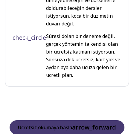
dinleyebileceğin ve görsellerle
doldurabileceğin dersler
istiyorsun, koca bir düz metin
duvarı değil.
Süresi dolan bir deneme değil,
check_circle
gerçek yöntemin ta kendisi olan
bir ücretsiz katman istiyorsun.
Sonsuza dek ücretsiz, kart yok ve
aydan aya daha ucuza gelen bir
ücretli plan.
arrow_forward
Ücretsiz okumaya başla