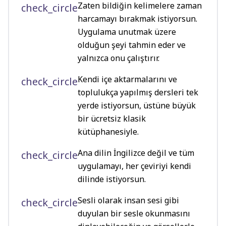
Zaten bildiğin kelimelere zaman
check_circle
harcamayı bırakmak istiyorsun.
Uygulama unutmak üzere
olduğun şeyi tahmin eder ve
yalnızca onu çalıştırır.
Kendi içe aktarmalarını ve
check_circle
toplulukça yapılmış dersleri tek
yerde istiyorsun, üstüne büyük
bir ücretsiz klasik
kütüphanesiyle.
Ana dilin İngilizce değil ve tüm
check_circle
uygulamayı, her çeviriyi kendi
dilinde istiyorsun.
Sesli olarak insan sesi gibi
check_circle
duyulan bir sesle okunmasını