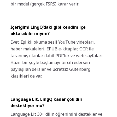
bir model (gerçek FSRS) karar verir.
İçeriğimi LingQ’daki gibi kendim içe
aktarabilir miyim?
Evet. Eşlikli okuma sesli YouTube videoları,
haber makaleleri, EPUB e-kitaplar, OCR ile
taranmış olanlar dahil PDF’ler ve web sayfaları.
Hazır bir şeyle başlamayı tercih edersen
paylaşılan dersler ve ücretsiz Gutenberg
klasikleri de var.
Language Lit, LingQ kadar çok dili
destekliyor mu?
Language Lit 30+ dilin öğrenimini destekler ve