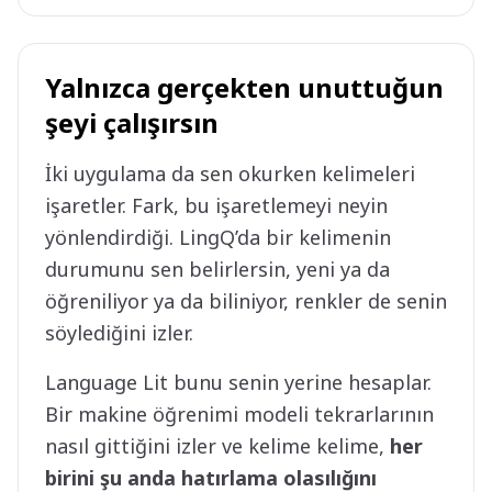
Yalnızca gerçekten unuttuğun
şeyi çalışırsın
İki uygulama da sen okurken kelimeleri
işaretler. Fark, bu işaretlemeyi neyin
yönlendirdiği. LingQ’da bir kelimenin
durumunu sen belirlersin, yeni ya da
öğreniliyor ya da biliniyor, renkler de senin
söylediğini izler.
Language Lit bunu senin yerine hesaplar.
Bir makine öğrenimi modeli tekrarlarının
nasıl gittiğini izler ve kelime kelime,
her
birini şu anda hatırlama olasılığını