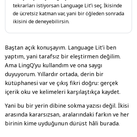
tekrarları istiyorsan Language Lit’i seç. İkisinde
de ücretsiz katman var, yani bir öğleden sonrada
ikisini de deneyebilirsin.
Baştan açık konuşayım. Language Lit’i ben
yaptım, yani tarafsız bir eleştirmen değilim.
Ama LingQ’yu kullandım ve ona saygı
duyuyorum. Yıllardır ortada, derin bir
kütüphanesi var ve çıkış fikri doğru: gerçek
içerik oku ve kelimeleri karşılaştıkça kaydet.
Yani bu bir yerin dibine sokma yazısı değil. İkisi
arasında kararsızsan, aralarındaki farkın ve her
birinin kime uyduğunun dürüst hâli burada.