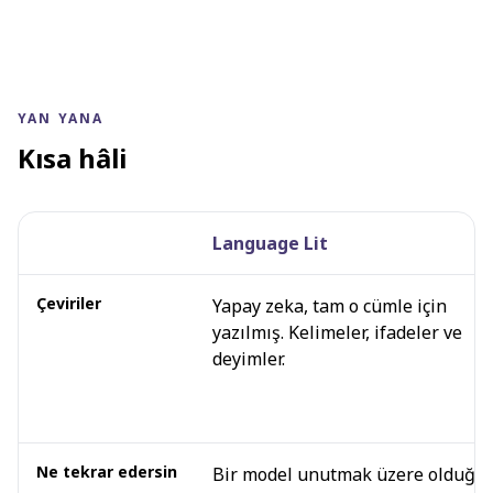
YAN YANA
Kısa hâli
Language Lit
Yan yana
Çeviriler
Yapay zeka, tam o cümle için
yazılmış. Kelimeler, ifadeler ve
deyimler.
Ne tekrar edersin
Bir model unutmak üzere olduğu