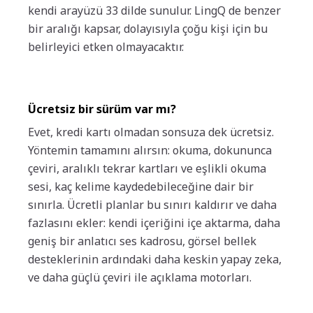
kendi arayüzü 33 dilde sunulur. LingQ de benzer
bir aralığı kapsar, dolayısıyla çoğu kişi için bu
belirleyici etken olmayacaktır.
Ücretsiz bir sürüm var mı?
Evet, kredi kartı olmadan sonsuza dek ücretsiz.
Yöntemin tamamını alırsın: okuma, dokununca
çeviri, aralıklı tekrar kartları ve eşlikli okuma
sesi, kaç kelime kaydedebileceğine dair bir
sınırla. Ücretli planlar bu sınırı kaldırır ve daha
fazlasını ekler: kendi içeriğini içe aktarma, daha
geniş bir anlatıcı ses kadrosu, görsel bellek
desteklerinin ardındaki daha keskin yapay zeka,
ve daha güçlü çeviri ile açıklama motorları.