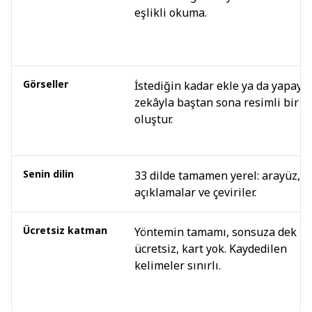
eşlikli okuma.
Görseller
İstediğin kadar ekle ya da yapay
zekâyla baştan sona resimli bir d
oluştur.
Senin dilin
33 dilde tamamen yerel: arayüz,
açıklamalar ve çeviriler.
Ücretsiz katman
Yöntemin tamamı, sonsuza dek
ücretsiz, kart yok. Kaydedilen
kelimeler sınırlı.