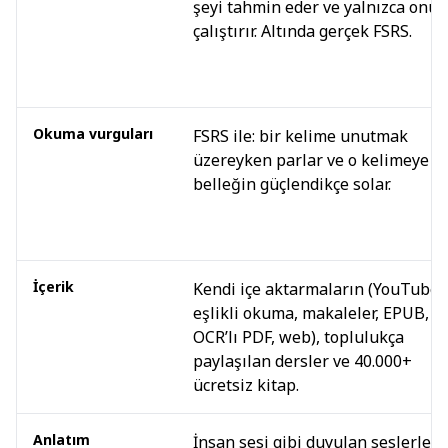
şeyi tahmin eder ve yalnızca onu
çalıştırır. Altında gerçek FSRS.
Okuma vurguları
FSRS ile: bir kelime unutmak
üzereyken parlar ve o kelimeye da
belleğin güçlendikçe solar.
İçerik
Kendi içe aktarmaların (YouTube
eşlikli okuma, makaleler, EPUB,
OCR’lı PDF, web), toplulukça
paylaşılan dersler ve 40.000+
ücretsiz kitap.
Anlatım
İnsan sesi gibi duyulan seslerle