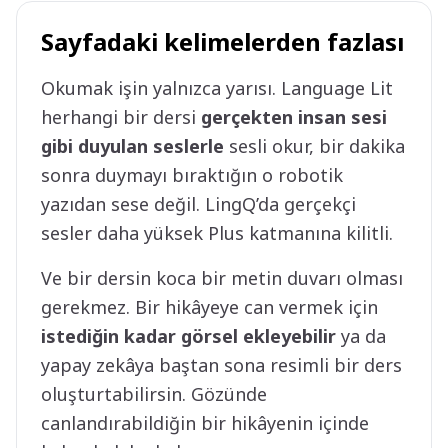
Sayfadaki kelimelerden fazlası
Okumak işin yalnızca yarısı. Language Lit
herhangi bir dersi
gerçekten insan sesi
gibi duyulan seslerle
sesli okur, bir dakika
sonra duymayı bıraktığın o robotik
yazıdan sese değil. LingQ’da gerçekçi
sesler daha yüksek Plus katmanına kilitli.
Ve bir dersin koca bir metin duvarı olması
gerekmez. Bir hikâyeye can vermek için
istediğin kadar görsel ekleyebilir
ya da
yapay zekâya baştan sona resimli bir ders
oluşturtabilirsin. Gözünde
canlandırabildiğin bir hikâyenin içinde