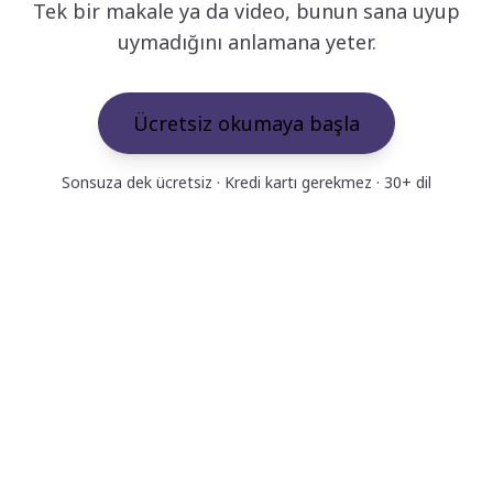
Tek bir makale ya da video, bunun sana uyup
uymadığını anlamana yeter.
Ücretsiz okumaya başla
Sonsuza dek ücretsiz · Kredi kartı gerekmez · 30+ dil