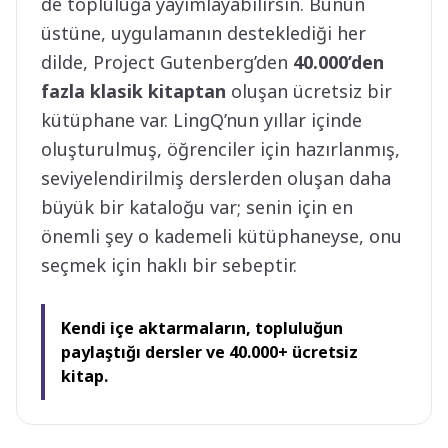
de topluluğa yayımlayabilirsin. Bunun
üstüne, uygulamanın desteklediği her
dilde, Project Gutenberg’den
40.000’den
fazla klasik kitaptan
oluşan ücretsiz bir
kütüphane var. LingQ’nun yıllar içinde
oluşturulmuş, öğrenciler için hazırlanmış,
seviyelendirilmiş derslerden oluşan daha
büyük bir kataloğu var; senin için en
önemli şey o kademeli kütüphaneyse, onu
seçmek için haklı bir sebeptir.
Kendi içe aktarmaların, topluluğun
paylaştığı dersler ve 40.000+ ücretsiz
kitap.