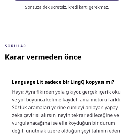
Sonsuza dek ücretsiz, kredi kartı gerekmez.
SORULAR
Karar vermeden önce
Language Lit sadece bir LingQ kopyası mı?
Hayır. Aynı fikirden yola çıkıyor, gerçek içerik oku
ve yol boyunca kelime kaydet, ama motoru farklı.
Sözlük aramaları yerine cümleyi anlayan yapay
zeka çevirisi alırsın; neyin tekrar edileceğine ve
vurgulanacağına ise elle koyduğun bir durum
değil, unutmak üzere olduğun şeyi tahmin eden