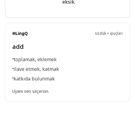
eksik.
LingQ
sözlük + ipuçları
add
toplamak, eklemek
ilave etmek, katmak
katkıda bulunmak
Uyanı sen seçersin.