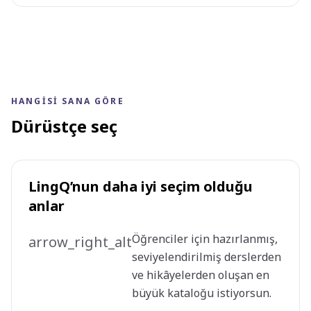
HANGISI SANA GÖRE
Dürüstçe seç
LingQ’nun daha iyi seçim olduğu
anlar
Öğrenciler için hazırlanmış,
arrow_right_alt
seviyelendirilmiş derslerden
ve hikâyelerden oluşan en
büyük kataloğu istiyorsun.