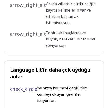
Orada yıllardır biriktirdiğin
arrow_right_alt
kayıtlı kelimelerin var ve
sıfırdan başlamak
istemiyorsun.
Topluluk ipuçlarını ve
arrow_right_alt
büyük, hareketli bir forumu
seviyorsun.
Language Lit’in daha çok uyduğu
anlar
Yalnızca kelimeyi değil, tüm
check_circle
cümleyi okuyan çeviriler
istiyorsun.