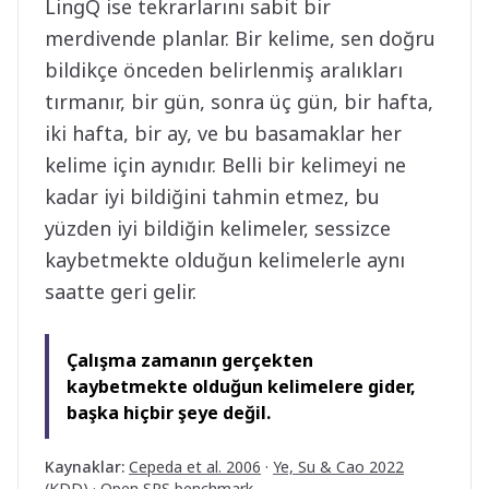
LingQ ise tekrarlarını sabit bir
merdivende planlar. Bir kelime, sen doğru
bildikçe önceden belirlenmiş aralıkları
tırmanır, bir gün, sonra üç gün, bir hafta,
iki hafta, bir ay, ve bu basamaklar her
kelime için aynıdır. Belli bir kelimeyi ne
kadar iyi bildiğini tahmin etmez, bu
yüzden iyi bildiğin kelimeler, sessizce
kaybetmekte olduğun kelimelerle aynı
saatte geri gelir.
Çalışma zamanın gerçekten
kaybetmekte olduğun kelimelere gider,
başka hiçbir şeye değil.
Kaynaklar
:
Cepeda et al. 2006
·
Ye, Su & Cao 2022
(KDD)
·
Open SRS benchmark