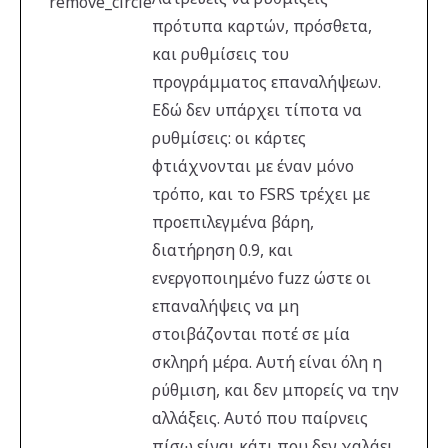
remove_circle
πρότυπα καρτών, πρόσθετα,
και ρυθμίσεις του
προγράμματος επαναλήψεων.
Εδώ δεν υπάρχει τίποτα να
ρυθμίσεις: οι κάρτες
φτιάχνονται με έναν μόνο
τρόπο, και το FSRS τρέχει με
προεπιλεγμένα βάρη,
διατήρηση 0.9, και
ενεργοποιημένο fuzz ώστε οι
επαναλήψεις να μη
στοιβάζονται ποτέ σε μία
σκληρή μέρα. Αυτή είναι όλη η
ρύθμιση, και δεν μπορείς να την
αλλάξεις. Αυτό που παίρνεις
πίσω είναι κάτι που δεν χαλάει