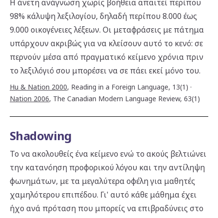
Η άνετη ανάγνωση χωρίς βοήθεια απαιτεί περίπου
98% κάλυψη λεξιλογίου, δηλαδή περίπου 8.000 έως
9.000 οικογένειες λέξεων. Οι μεταφράσεις με πάτημα
υπάρχουν ακριβώς για να κλείσουν αυτό το κενό: σε
περνούν μέσα από πραγματικό κείμενο χρόνια πριν
το λεξιλόγιό σου μπορέσει να σε πάει εκεί μόνο του.
Hu & Nation 2000
,
Reading in a Foreign Language, 13(1)
·
Nation 2006
,
The Canadian Modern Language Review, 63(1)
Shadowing
Το να ακολουθείς ένα κείμενο ενώ το ακούς βελτιώνει
την κατανόηση προφορικού λόγου και την αντίληψη
φωνημάτων, με τα μεγαλύτερα οφέλη για μαθητές
χαμηλότερου επιπέδου. Γι' αυτό κάθε μάθημα έχει
ήχο ανά πρόταση που μπορείς να επιβραδύνεις στο