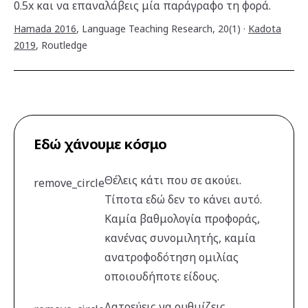
0.5x και να επαναλάβεις μία παράγραφο τη φορά.
Hamada 2016
,
Language Teaching Research, 20(1)
·
Kadota
2019
,
Routledge
Εδώ χάνουμε κόσμο
Θέλεις κάτι που σε ακούει.
remove_circle
Τίποτα εδώ δεν το κάνει αυτό.
Καμία βαθμολογία προφοράς,
κανένας συνομιλητής, καμία
ανατροφοδότηση ομιλίας
οποιουδήποτε είδους.
Λατρεύεις να ρυθμίζεις