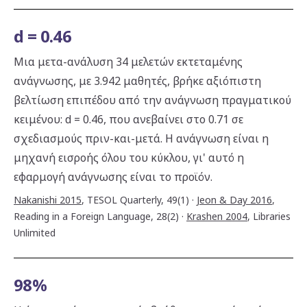
d = 0.46
Μια μετα-ανάλυση 34 μελετών εκτεταμένης
ανάγνωσης, με 3.942 μαθητές, βρήκε αξιόπιστη
βελτίωση επιπέδου από την ανάγνωση πραγματικού
κειμένου: d = 0.46, που ανεβαίνει στο 0.71 σε
σχεδιασμούς πριν-και-μετά. Η ανάγνωση είναι η
μηχανή εισροής όλου του κύκλου, γι' αυτό η
εφαρμογή ανάγνωσης είναι το προϊόν.
Nakanishi 2015
,
TESOL Quarterly, 49(1)
·
Jeon & Day 2016
,
Reading in a Foreign Language, 28(2)
·
Krashen 2004
,
Libraries
Unlimited
98%