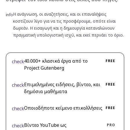
Η ανάγνωση, οι αναζητήσεις, και οι επαναλήψεις
info
κοστίζουν λίγο για να τις προσφέρουμε, οπότε είναι
δωρεάν. Η εισαγωγή και η δημιουργία καταναλώνουν
πραγματική υπολογιστική ισχύ, και εκεί περνάει το όριο.
40.000+ κλασικά έργα από το
check
FREE
Project Gutenberg
Επιμελημένες ειδήσεις, βίντεο, και
check
FREE
δημόσια μαθήματα
Οποιοδήποτε κείμενο επικολλήσεις
check
FREE
Βίντεο YouTube ως
check
PRO