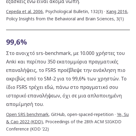
εξασκείς ενώ είναι ακόμα νωπή.
Cepeda et al. 2006
,
Psychological Bulletin, 132(3)
·
Kang 2016
,
Policy Insights from the Behavioral and Brain Sciences, 3(1)
99,6%
Στο ανοιχτό srs-benchmark, με 10.000 χρήστες του
Anki και περίπου 350 εκατομμύρια πραγματικές
επαναλήψεις, το FSRS προέβλεψε την ανάκληση πιο
ακριβώς από το SM-2 για το 99,6% των χρηστών. Το
ίδιο FSRS τρέχει εδώ, πάνω στο πραγματικό σου
ιστορικό επαναλήψεων, όχι σε μια απλοποιημένη
απομίμησή του.
Open SRS benchmark
,
GitHub, open-spaced-repetition
·
Ye, Su
& Cao 2022 (KDD)
,
Proceedings of the 28th ACM SIGKDD
Conference (KDD ’22)