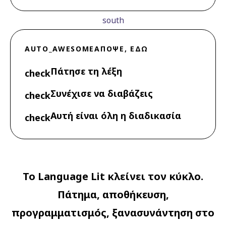
south
AUTO_AWESOME
ΑΠΌΨΕ, ΕΔΏ
Πάτησε τη λέξη
check
Συνέχισε να διαβάζεις
check
Αυτή είναι όλη η διαδικασία
check
Το Language Lit κλείνει τον κύκλο.
Πάτημα, αποθήκευση,
προγραμματισμός, ξανασυνάντηση στο