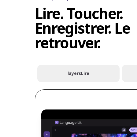
Lire. Toucher.
Enregistrer. Le
retrouver.
layers
Lire