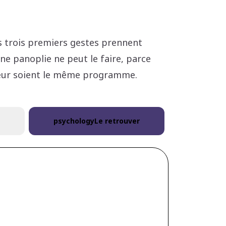
s trois premiers gestes prennent
e panoplie ne peut le faire, parce
cateur soient le même programme.
psychology
Le retrouver