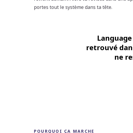
portes tout le système dans ta tête.
Language L
retrouvé dans
ne re
POURQUOI ÇA MARCHE