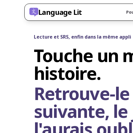
Language Lit
Po
Lecture et SRS, enfin dans la même appli
Touche un m
histoire.
Retrouve-le 
suivante, le 
l'aurais oubl