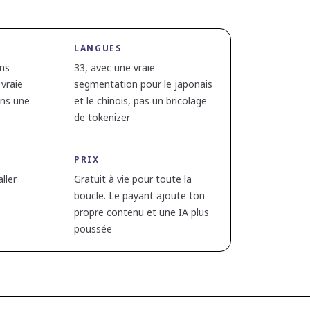
LANGUES
ens
33, avec une vraie
 vraie
segmentation pour le japonais
ans une
et le chinois, pas un bricolage
de tokenizer
PRIX
ller
Gratuit à vie pour toute la
boucle. Le payant ajoute ton
propre contenu et une IA plus
poussée