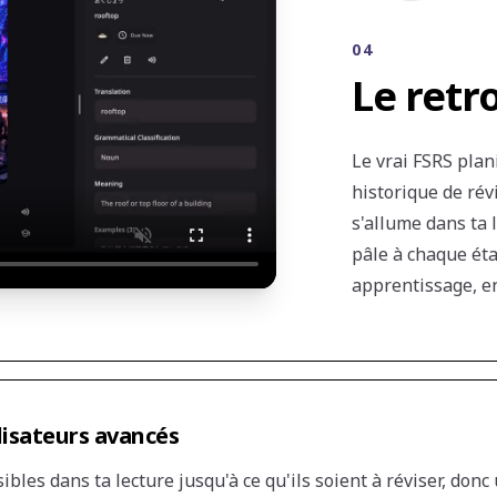
04
Le retr
Le vrai FSRS plan
historique de révi
s'allume dans ta 
pâle à chaque éta
apprentissage, en
lisateurs avancés
ibles dans ta lecture jusqu'à ce qu'ils soient à réviser, donc