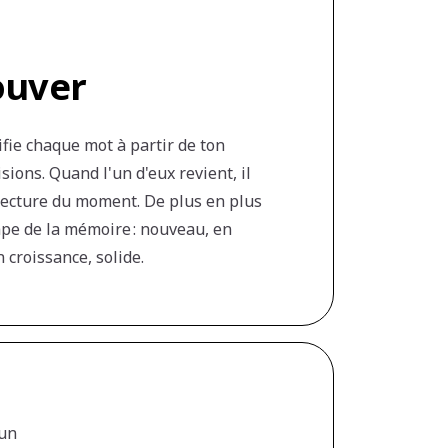
ouver
ifie chaque mot à partir de ton
sions. Quand l'un d'eux revient, il
lecture du moment. De plus en plus
pe de la mémoire : nouveau, en
 croissance, solide.
 un