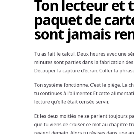
Ton lecteur et 
paquet de cart
sont jamais re
Tu as fait le calcul. Deux heures avec une sér
minutes sont parties dans la fabrication des 
Découper la capture d'écran. Coller la phra
Ton système fonctionne. C'est le piège. La ch
tu continues à l'alimenter. Et cette alimentat
lecture qu'elle était censée servir.
Et les deux moitiés ne se parlent toujours p
que tu viens de croiser ce mot au chapitre tro
revient demain. Alors tu révises dans une appl