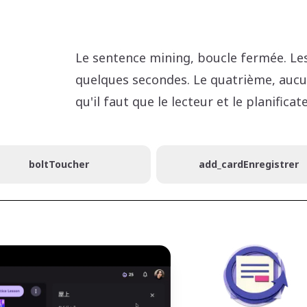
Le sentence mining, boucle fermée. Le
quelques secondes. Le quatrième, aucun
qu'il faut que le lecteur et le planifi
bolt
Toucher
add_card
Enregistrer