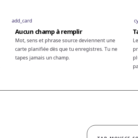
add_card
c
Aucun champ à remplir
T
Mot, sens et phrase source deviennent une
Le
carte planifiée dès que tu enregistres. Tu ne
pr
tapes jamais un champ.
pl
.
pa