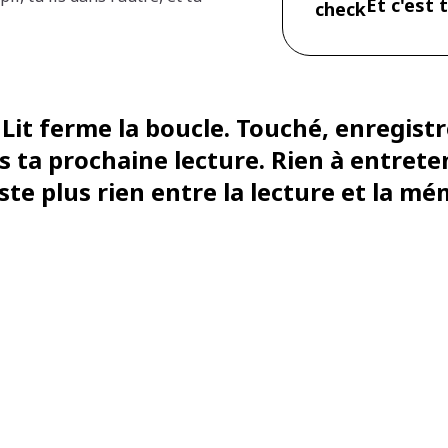
Et c'est 
check
it ferme la boucle. Touché, enregistré
 ta prochaine lecture. Rien à entreteni
ste plus rien entre la lecture et la mé