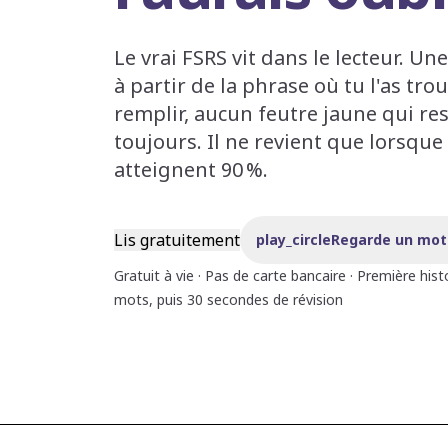
Le vrai FSRS vit dans le lecteur. Un
à partir de la phrase où tu l'as tr
remplir, aucun feutre jaune qui res
toujours. Il ne revient que lorsque
atteignent 90 %.
Lis gratuitement
play_circle
Regarde un mot r
Gratuit à vie · Pas de carte bancaire · Première histo
mots, puis 30 secondes de révision