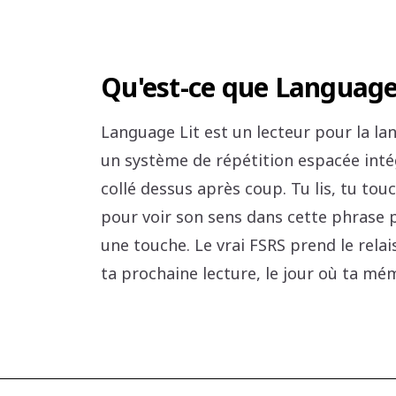
Qu'est-ce que Language 
Language Lit est un lecteur pour la l
un système de répétition espacée inté
collé dessus après coup. Tu lis, tu to
pour voir son sens dans cette phrase pr
une touche. Le vrai FSRS prend le relai
ta prochaine lecture, le jour où ta mém