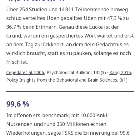
Über 254 Studien und 14.811 Teilnehmende hinweg
schlug verteiltes Üben geballtes Üben mit 47,3 % zu
36,7 % beim Erinnern. Genau diese Lücke ist der
Grund, warum ein gespeichertes Wort wartet und erst
an dem Tag zurückkehrt, an dem dein Gedächtnis es
wirklich braucht, statt es zu pauken, solange es noch
frisch ist.
Cepeda et al. 2006
,
Psychological Bulletin, 132(3)
·
Kang 2016
,
Policy Insights from the Behavioral and Brain Sciences, 3(1)
99,6 %
Im offenen srs-benchmark, mit 10.000 Anki-
Nutzenden und rund 350 Millionen echten
Wiederholungen, sagte FSRS die Erinnerung bei 99,6