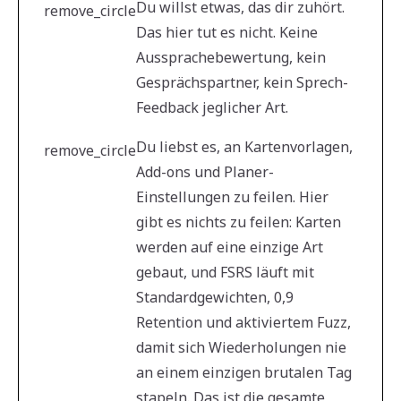
Du willst etwas, das dir zuhört.
remove_circle
Das hier tut es nicht. Keine
Aussprachebewertung, kein
Gesprächspartner, kein Sprech-
Feedback jeglicher Art.
Du liebst es, an Kartenvorlagen,
remove_circle
Add-ons und Planer-
Einstellungen zu feilen. Hier
gibt es nichts zu feilen: Karten
werden auf eine einzige Art
gebaut, und FSRS läuft mit
Standardgewichten, 0,9
Retention und aktiviertem Fuzz,
damit sich Wiederholungen nie
an einem einzigen brutalen Tag
stapeln. Das ist die gesamte