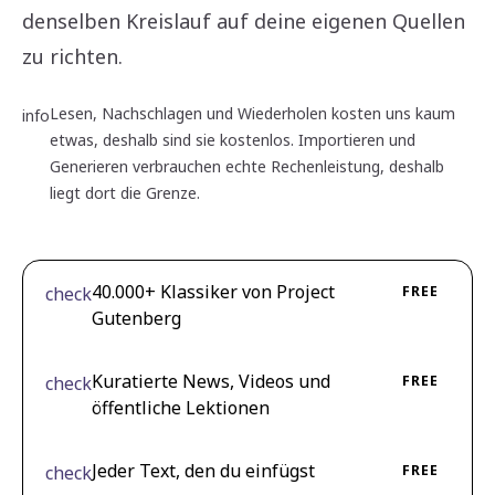
denselben Kreislauf auf deine eigenen Quellen
zu richten.
Lesen, Nachschlagen und Wiederholen kosten uns kaum
info
etwas, deshalb sind sie kostenlos. Importieren und
Generieren verbrauchen echte Rechenleistung, deshalb
liegt dort die Grenze.
40.000+ Klassiker von Project
check
FREE
Gutenberg
Kuratierte News, Videos und
check
FREE
öffentliche Lektionen
Jeder Text, den du einfügst
check
FREE