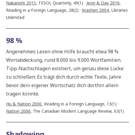
Nakanishi 2015
,
TESOL Quarterly, 49(1)
·
Jeon & Day 2016
,
Reading in a Foreign Language, 28(2)
·
Krashen 2004
,
Libraries
Unlimited
98 %
Angenehmes Lesen ohne Hilfe braucht etwa 98 %
Wortabdeckung, rund 8.000 bis 9.000 Wortfamilien.
Tipp-Nachschlagen existiert, um genau diese Lücke
zu schließen: Es trägt dich durch echte Texte, Jahre
bevor dein eigener Wortschatz dich dorthin allein
tragen könnte.
Hu & Nation 2000
,
Reading in a Foreign Language, 13(1)
·
Nation 2006
,
The Canadian Modern Language Review, 63(1)
Shadowing