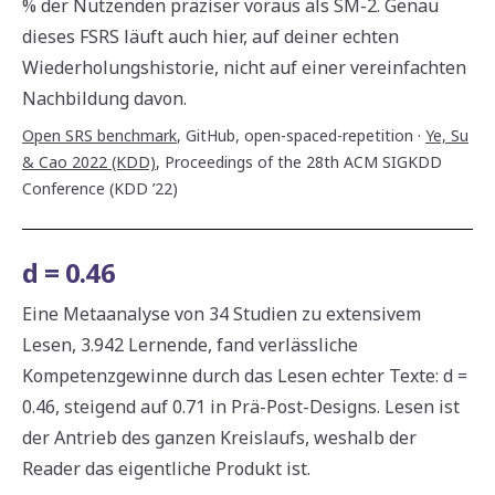
% der Nutzenden präziser voraus als SM-2. Genau
dieses FSRS läuft auch hier, auf deiner echten
Wiederholungshistorie, nicht auf einer vereinfachten
Nachbildung davon.
Open SRS benchmark
,
GitHub, open-spaced-repetition
·
Ye, Su
& Cao 2022 (KDD)
,
Proceedings of the 28th ACM SIGKDD
Conference (KDD ’22)
d = 0.46
Eine Metaanalyse von 34 Studien zu extensivem
Lesen, 3.942 Lernende, fand verlässliche
Kompetenzgewinne durch das Lesen echter Texte: d =
0.46, steigend auf 0.71 in Prä-Post-Designs. Lesen ist
der Antrieb des ganzen Kreislaufs, weshalb der
Reader das eigentliche Produkt ist.