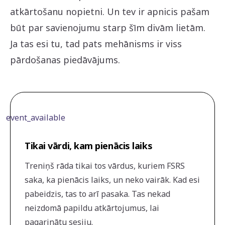
atkārtošanu nopietni. Un tev ir apnicis pašam
būt par savienojumu starp šīm divām lietām.
Ja tas esi tu, tad pats mehānisms ir viss
pārdošanas piedāvājums.
event_available
Tikai vārdi, kam pienācis laiks
Treniņš rāda tikai tos vārdus, kuriem FSRS
saka, ka pienācis laiks, un neko vairāk. Kad esi
pabeidzis, tas to arī pasaka. Tas nekad
neizdomā papildu atkārtojumus, lai
pagarinātu sesiju.