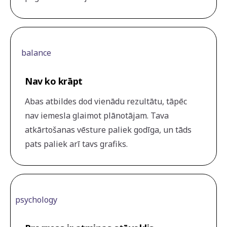
balance
Nav ko krāpt
Abas atbildes dod vienādu rezultātu, tāpēc
nav iemesla glaimot plānotājam. Tava
atkārtošanas vēsture paliek godīga, un tāds
pats paliek arī tavs grafiks.
psychology