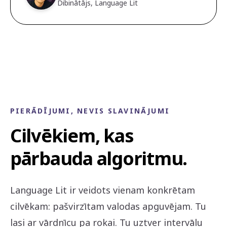
Dibinātājs, Language Lit
PIERĀDĪJUMI, NEVIS SLAVINĀJUMI
Cilvēkiem, kas
pārbauda algoritmu.
Language Lit ir veidots vienam konkrētam
cilvēkam: pašvirzītam valodas apguvējam. Tu
lasi ar vārdnīcu pa rokai. Tu uztver intervālu