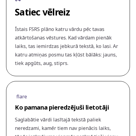
Satiec vēlreiz
Īstais FSRS plāno katru vārdu pēc tavas
atkārtošanas vēstures. Kad vārdam pienāk
laiks, tas iemirdzas jebkurā tekstā, ko lasi. Ar
katru atmiņas posmu tas kļūst bālāks: jauns,
tiek apgūts, aug, stiprs.
flare
Ko pamana pieredzējuši lietotāji
Saglabātie vārdi lasītajā tekstā paliek
neredzami, kamēr tiem nav pienācis laiks,