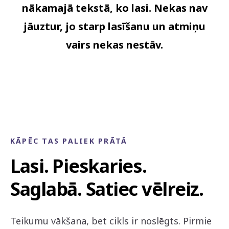
nākamajā tekstā, ko lasi. Nekas nav
jāuztur, jo starp lasīšanu un atmiņu
vairs nekas nestāv.
KĀPĒC TAS PALIEK PRĀTĀ
Lasi. Pieskaries.
Saglabā. Satiec vēlreiz.
Teikumu vākšana, bet cikls ir noslēgts. Pirmie