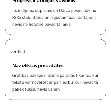
Progress ir atmiņas stāvoklis
Iezīmējuma stiprums un Dārza posmi nāk no
FSRS stabilitātes un izgūstamības rādītājiem,
nevis no lietotnē pavadītā laika.
verified
Nav izliktas precizitātes
Grūtības pakāpes iezīme parādās tikai tur, kur
tekstu var novērtēt ar pārliecību. Kur nevar, tā
paliek tukša, nevis uzmin.