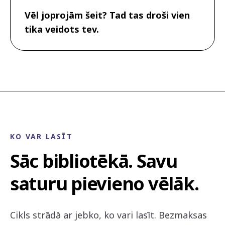
Vēl joprojām šeit? Tad tas droši vien
tika veidots tev.
KO VAR LASĪT
Sāc bibliotēkā. Savu
saturu pievieno vēlāk.
Cikls strādā ar jebko, ko vari lasīt. Bezmaksas