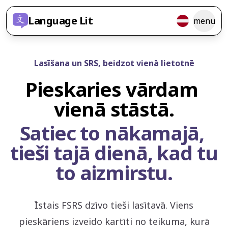
Language Lit
menu
Lasīšana un SRS, beidzot vienā lietotnē
Pieskaries vārdam 
vienā stāstā.
Satiec to nākamajā, 
tieši tajā dienā, kad tu 
to aizmirstu.
Īstais FSRS dzīvo tieši lasītavā. Viens
pieskāriens izveido kartīti no teikuma, kurā