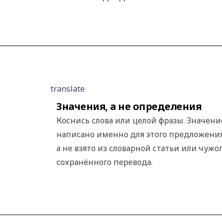
translate
Значения, а не определения
Коснись слова или целой фразы. Значени
написано именно для этого предложения
а не взято из словарной статьи или чужо
сохранённого перевода.