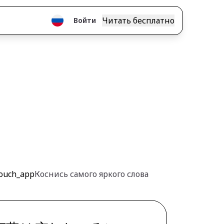
Читать бесплатно
Войти
ouch_app
Коснись самого яркого слова