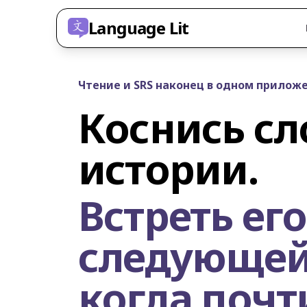
Language Lit
Чтение и SRS наконец в одном прилож
Коснись сл
истории.
Встреть его
следующей, 
когда почти