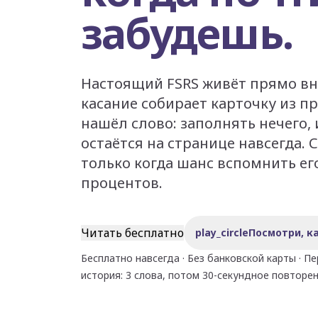
забудешь.
Настоящий FSRS живёт прямо вн
касание собирает карточку из п
нашёл слово: заполнять нечего,
остаётся на странице навсегда. 
только когда шанс вспомнить его
процентов.
Читать бесплатно
play_circle
Посмотри, ка
Бесплатно навсегда · Без банковской карты · П
история: 3 слова, потом 30-секундное повторе