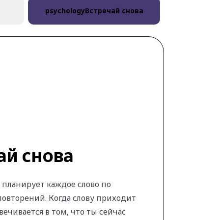
psychology
Встречай снова
ай снова
 планирует каждое слово по
повторений. Когда слову приходит
вечивается в том, что ты сейчас