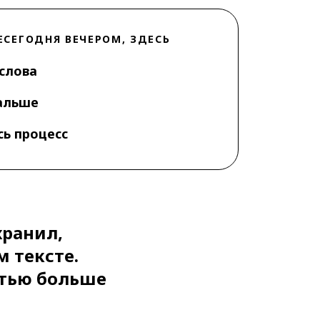
E
СЕГОДНЯ ВЕЧЕРОМ, ЗДЕСЬ
 слова
альше
сь процесс
хранил,
 тексте.
ятью больше