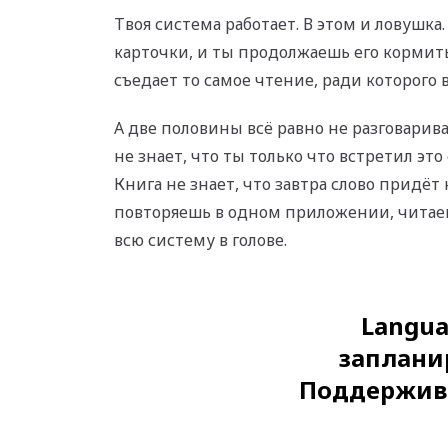
Твоя система работает. В этом и ловушк
карточки, и ты продолжаешь его кормит
съедает то самое чтение, ради которого в
А две половины всё равно не разговарива
не знает, что ты только что встретил это 
Книга не знает, что завтра слово придёт
повторяешь в одном приложении, читае
всю систему в голове.
Langua
заплани
Поддержива