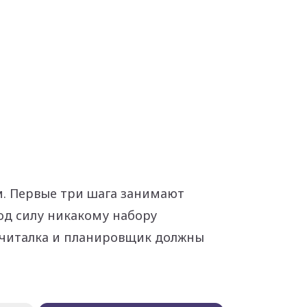
м. Первые три шага занимают
под силу никакому набору
о читалка и планировщик должны