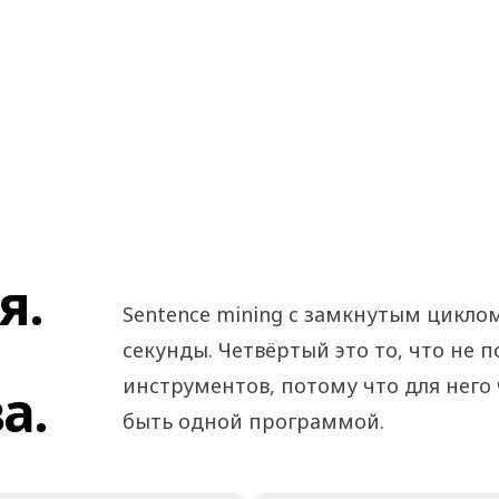
я.
Sentence mining с замкнутым цикло
секунды. Четвёртый это то, что не 
инструментов, потому что для нег
а.
быть одной программой.