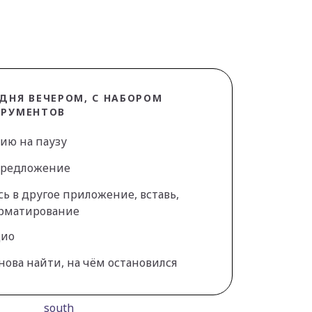
ДНЯ ВЕЧЕРОМ, С НАБОРОМ
ТРУМЕНТОВ
рию на паузу
предложение
ь в другое приложение, вставь,
орматирование
дио
нова найти, на чём остановился
south