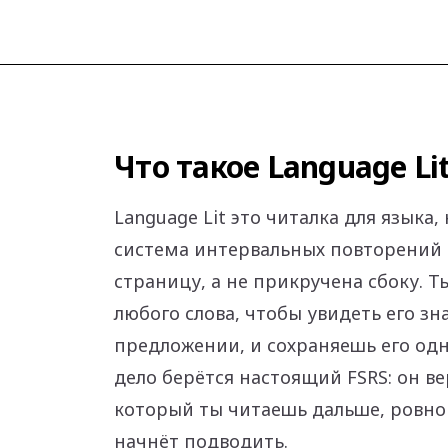
Что такое Language Li
Language Lit это читалка для языка,
система интервальных повторений 
страницу, а не прикручена сбоку. Т
любого слова, чтобы увидеть его з
предложении, и сохраняешь его од
дело берётся настоящий FSRS: он вер
который ты читаешь дальше, ровно 
начнёт подводить.